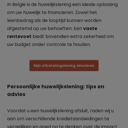
In België is de huwelijkslening een ideale oplossing
om uw huwelijk te financieren. Zowel het
leenbedrag als de looptijd kunnen worden
afgestemd op uw behoeften. Een
vaste
rentevoet
biedt bovendien extra zekerheid om
uw budget onder controle te houden.
Mijn afbetalingslening simuleren
Persoonlijke huwelijkslening: tips en
advies
Voordat u een huwelijkslening afsluit, raden wij u
aan om verschillende kredietaanbiedingen te
vergelijken en goed na te denken over de impact