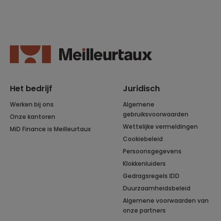
Het bedrijf
Juridisch
Werken bij ons
Algemene
gebruiksvoorwaarden
Onze kantoren
Wettelijke vermeldingen
MiD Finance is Meilleurtaux
Cookiebeleid
Persoonsgegevens
Klokkenluiders
Gedragsregels IDD
Duurzaamheidsbeleid
Algemene voorwaarden van
onze partners