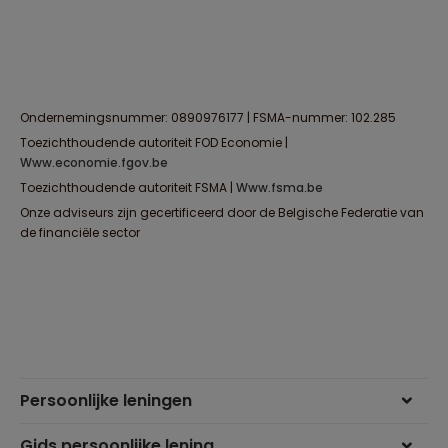
Ondernemingsnummer: 0890976177 | FSMA-nummer: 102.285
Toezichthoudende autoriteit FOD Economie |
www.economie.fgov.be
Toezichthoudende autoriteit FSMA |
www.fsma.be
Onze adviseurs zijn gecertificeerd door de Belgische Federatie van
de financiële sector
Persoonlijke leningen
Gids persoonlijke lening