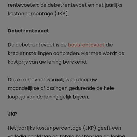
rentevoeten: de debetrentevoet en het jaarlijks
kostenpercentage (JKP).
Debetrentevoet
De debetrentevoet is de
basisrentevoet
die
kredietinstellingen aanbieden. Hiermee wordt de
kostprijs van uw lening berekend.
Deze rentevoet is
vast
, waardoor uw
maandelijkse aflossingen gedurende de hele
looptijd van de lening gelijk blijven.
JKP
Het jaarlijks kostenpercentage (JKP) geeft een
volledig beeld van de totale kosten van de lening.