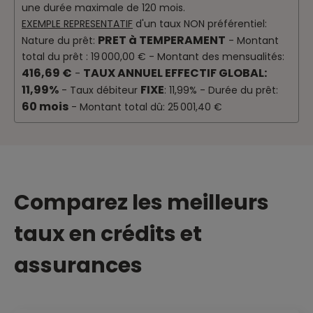
une durée maximale de 120 mois.
EXEMPLE REPRESENTATIF
d'un taux NON préférentiel:
PRET à TEMPERAMENT
Nature du prêt:
- Montant
total du prêt : 19 000,00 € - Montant des mensualités:
416,69 €
TAUX ANNUEL EFFECTIF GLOBAL:
-
11,99%
FIXE
- Taux débiteur
: 11,99% - Durée du prêt:
60 mois
- Montant total dû: 25 001,40 €
Comparez les meilleurs
taux en crédits et
assurances