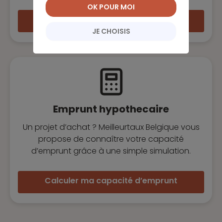
OK POUR MOI
Évaluer mon taux d’endettement
JE CHOISIS
Emprunt hypothecaire
Un projet d’achat ? Meilleurtaux Belgique vous
propose de connaître votre capacité
d’emprunt grâce à une simple simulation.
Calculer ma capacité d’emprunt