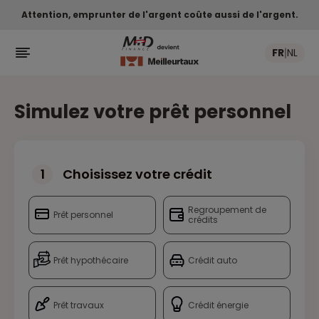
Attention, emprunter de l'argent coûte aussi de l'argent.

FR
NL
|
Simulez votre prêt personnel
1
Choisissez votre crédit
Regroupement de
Prêt personnel
crédits
Prêt hypothécaire
Crédit auto
Prêt travaux
Crédit énergie