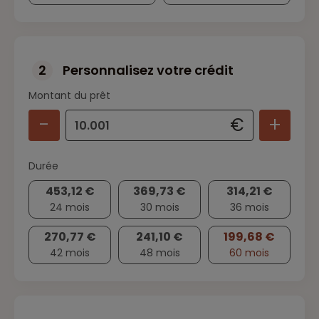
2
Personnalisez votre crédit
Montant du prêt
-
+
€
Durée
453,12 €
369,73 €
314,21 €
24 mois
30 mois
36 mois
270,77 €
241,10 €
199,68 €
42 mois
48 mois
60 mois