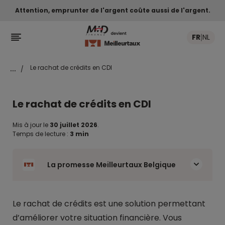
Attention, emprunter de l'argent coûte aussi de l'argent.

FR
NL
|
...
Le rachat de crédits en CDI
/
Le rachat de crédits en CDI
Mis à jour le
30 juillet 2026
.
Temps de lecture :
3 min
La promesse Meilleurtaux Belgique
Le rachat de crédits est une solution permettant
d’améliorer votre situation financière. Vous