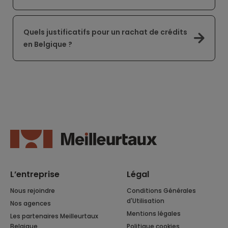
Quels justificatifs pour un rachat de crédits
en Belgique ?
L’entreprise
Légal
Nous rejoindre
Conditions Générales
d'Utilisation
Nos agences
Mentions légales
Les partenaires Meilleurtaux
Belgique
Politique cookies