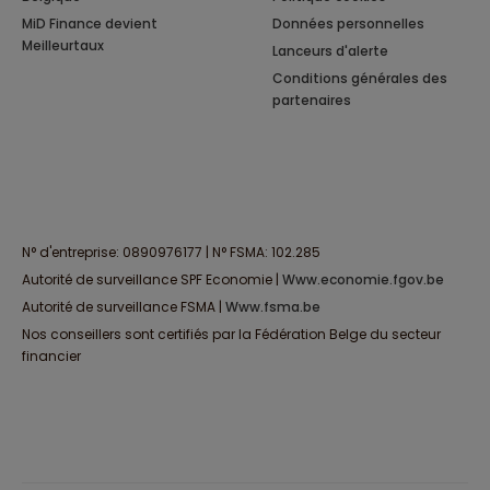
MiD Finance devient
Données personnelles
Meilleurtaux
Lanceurs d'alerte
Conditions générales des
partenaires
N° d'entreprise: 0890976177 | N° FSMA: 102.285
Autorité de surveillance SPF Economie |
www.economie.fgov.be
Autorité de surveillance FSMA |
www.fsma.be
Nos conseillers sont certifiés par la Fédération Belge du secteur
financier