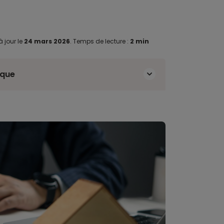
à jour le
24 mars 2026
.
Temps de lecture :
2 min
ique