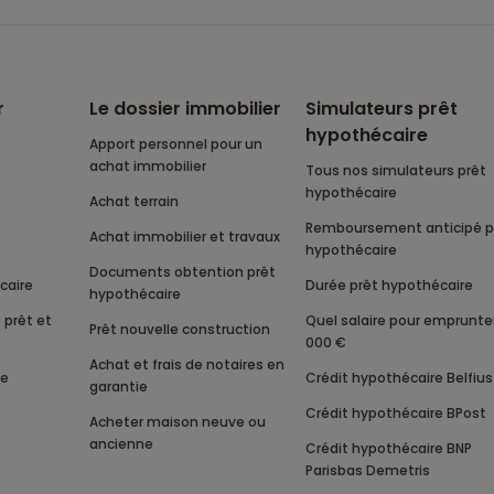
r
Le dossier immobilier
Simulateurs prêt
hypothécaire
Apport personnel pour un
achat immobilier
Tous nos simulateurs prêt
hypothécaire
Achat terrain
Remboursement anticipé prêt
Achat immobilier et travaux
hypothécaire
Documents obtention prêt
caire
Durée prêt hypothécaire
hypothécaire
Quel salaire pour emprunter 150
Prêt nouvelle construction
000 €
Achat et frais de notaires en
te
Crédit hypothécaire Belfius
garantie
Crédit hypothécaire BPost
Acheter maison neuve ou
ancienne
Crédit hypothécaire BNP
Parisbas Demetris