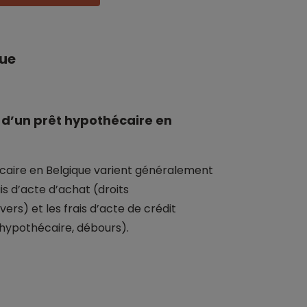
que
rs d’un prêt hypothécaire en
écaire en Belgique varient généralement
is d’acte d’achat (droits
ivers) et les frais d’acte de crédit
n hypothécaire, débours).