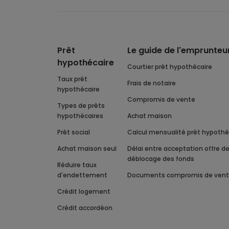
Prêt
Le guide de l'emprunteu
hypothécaire
Courtier prêt hypothécaire
Taux prêt
Frais de notaire
hypothécaire
Compromis de vente
Types de prêts
hypothécaires
Achat maison
Prêt social
Calcul mensualité prêt hypothé
Achat maison seul
Délai entre acceptation offre de prêt et
déblocage des fonds
Réduire taux
d'endettement
Documents compromis de ven
Crédit logement
Crédit accordéon