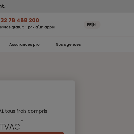
nt.
+32 78 488 200
FR
NL
|
ervice gratuit + prix d'un appel
Assurances pro
Nos agences
 tous frais compris
*
TVAC