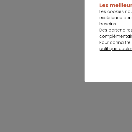
Les meilleur
Les cookies no
expérience per
besoins.
Des partenaire
complémentaire
Pour connaître 
politique cooki