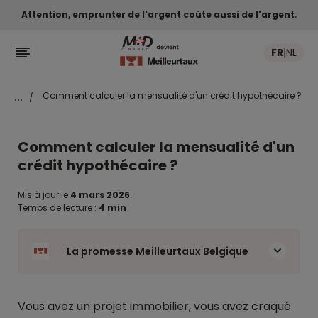
Attention, emprunter de l'argent coûte aussi de l'argent.

FR
NL
|
...
Comment calculer la mensualité d'un crédit hypothécaire ?
/
Comment calculer la mensualité d'un
crédit hypothécaire ?
Mis à jour le
4 mars 2026
.
Temps de lecture :
4 min
La promesse Meilleurtaux Belgique
Vous avez un projet immobilier, vous avez craqué