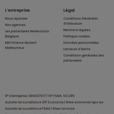
L’entreprise
Légal
Nous rejoindre
Conditions Générales
d'Utilisation
Nos agences
Mentions légales
Les partenaires Meilleurtaux
Belgique
Politique cookies
MiD Finance devient
Données personnelles
Meilleurtaux
Lanceurs d'alerte
Conditions générales des
partenaires
N° d'entreprise: 0890976177 | N° FSMA: 102.285
Autorité de surveillance SPF Economie |
www.economie.fgov.be
Autorité de surveillance FSMA |
www.fsma.be