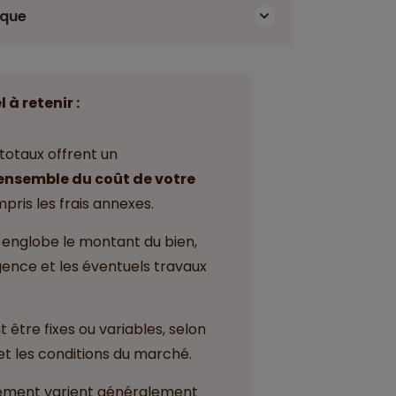
ique
l à retenir :
totaux offrent un
'ensemble du coût de votre
mpris les frais annexes.
e englobe le montant du bien,
agence et les éventuels travaux
 être fixes ou variables, selon
et les conditions du marché.
ement varient généralement