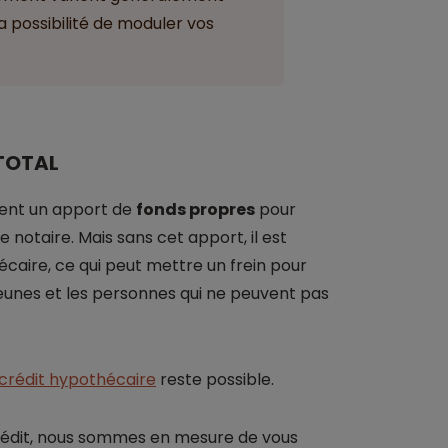
la possibilité de moduler vos
 TOTAL
vent un apport de
fonds propres
pour
e notaire. Mais sans cet apport, il est
caire, ce qui peut mettre un frein pour
jeunes et les personnes qui ne peuvent pas
 crédit hypothécaire
reste possible.
rédit, nous sommes en mesure de vous