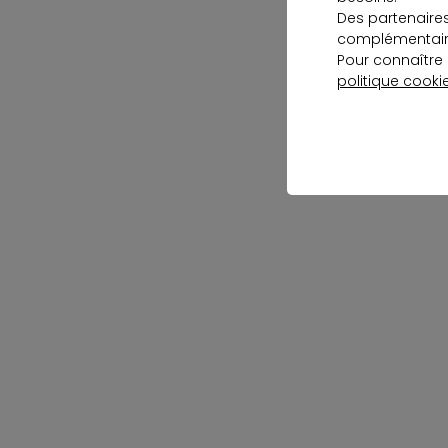
Des partenaire
complémentaire
Pour connaître 
politique cooki