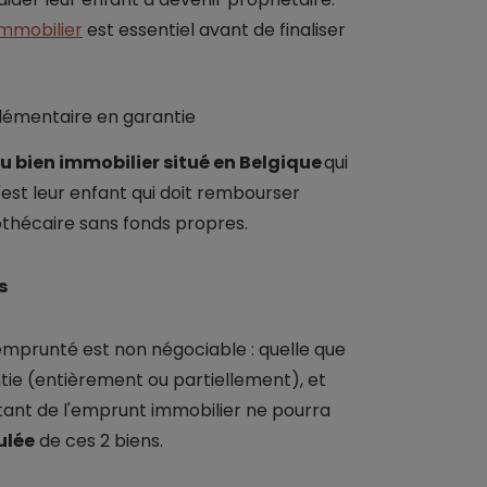
immobilier
est essentiel avant de finaliser
plémentaire en garantie
u bien immobilier situé en Belgique
qui
est leur enfant qui doit rembourser
othécaire sans fonds propres.
s
emprunté est non négociable : quelle que
ntie (entièrement ou partiellement), et
tant de l'emprunt immobilier ne pourra
ulée
de ces 2 biens.