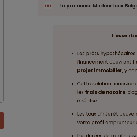
La promesse Meilleurtaux Belg
L'essentie
Les prêts hypothécaires 
financement couvrant
l
projet immobilier
, y co
Cette solution financièr
les
frais de notaire
, d'
à réaliser.
Les taux d'intérêt peuvent
votre profil emprunteur 
Les durées de rembours