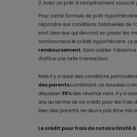
2. Avec un prêt à tempérament souscrit 
Pour cette formule de prêt hypothécaire
répondre aux conditions habituelles de l
sont bien eux qui devront en payer les me
remboursera le crédit hypothécaire. La 
remboursement
. Sans oublier l'absenc
d'office une telle transaction.
Mais il y a aussi des conditions particuliè
des parents
combinant ce nouveau crédi
dépasser
35%
des revenus nets. Il y a au
ans au terme de ce crédit pour les frais d
bien des parents ne devra pas être mis 
Le crédit pour frais de notaire limité 