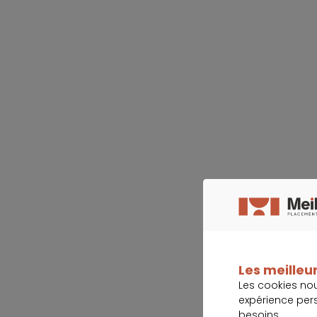
Les meilleur
Les cookies no
expérience per
besoins.