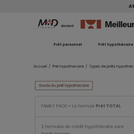
At
Prêt personnel
Prêt hypothécaire
Accueil
Pret hypothecaire
Types de prêts hypothéc
Guide du prêt hypothécaire
FAMILY PACK = La formule
Prêt TOTAL
2 formules de crédit hypothécaire sans
fonds propres