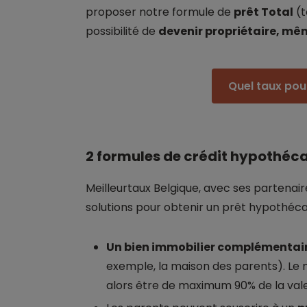
proposer notre formule de
prêt Total
(t
possibilité de
devenir propriétaire, mê
Quel taux pour
2 formules de crédit hypothéca
Meilleurtaux Belgique, avec ses partenair
solutions pour obtenir un prêt hypothéca
Un bien immobilier complémentai
exemple, la maison des parents). Le
alors être de maximum 90% de la vale