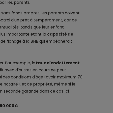
par les parents
 sans fonds propres, les parents doivent
'octroi d'un prêt à tempérament, car ce
nsualités, tandis que leur enfant
plus importante étant la
capacité de
e de fichage à la BNB qui empêcherait
res. Par exemple, le
taux d'endettement
t avec d'autres en cours ne peut
ssi des conditions d'âge (avoir maximum 70
e notaire), et de propriété, même si le
en seconde garantie dans ce cas-ci.
à 50.000€