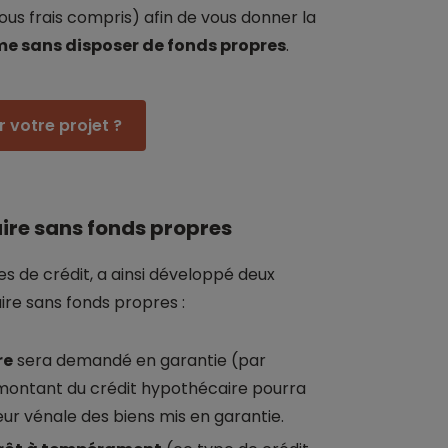
ous frais compris) afin de vous donner la
me sans disposer de fonds propres
.
 votre projet ?
ire sans fonds propres
es de crédit, a ainsi développé deux
ire sans fonds propres :
re
sera demandé en garantie (par
 montant du crédit hypothécaire pourra
ur vénale des biens mis en garantie.