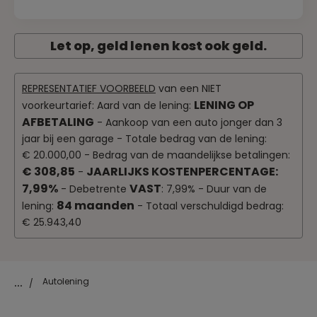
Let op, geld lenen kost ook geld.
REPRESENTATIEF VOORBEELD
van een NIET
LENING OP
voorkeurtarief: Aard van de lening:
AFBETALING
- Aankoop van een auto jonger dan 3
jaar bij een garage - Totale bedrag van de lening:
€ 20.000,00 - Bedrag van de maandelijkse betalingen:
€ 308,85
JAARLIJKS KOSTENPERCENTAGE:
-
7,99%
VAST
- Debetrente
: 7,99% - Duur van de
84 maanden
lening:
- Totaal verschuldigd bedrag:
€ 25.943,40
...
Autolening
/