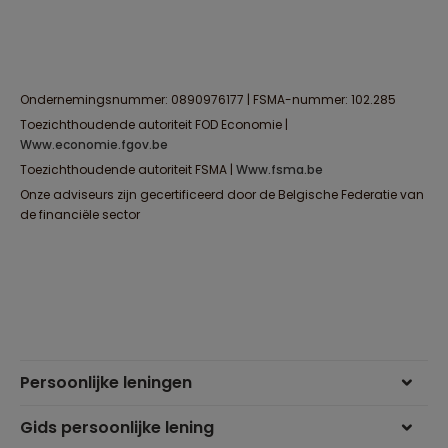
Ondernemingsnummer: 0890976177 | FSMA-nummer: 102.285
Toezichthoudende autoriteit FOD Economie |
www.economie.fgov.be
Toezichthoudende autoriteit FSMA |
www.fsma.be
Onze adviseurs zijn gecertificeerd door de Belgische Federatie van
de financiële sector
Persoonlijke leningen
Gids persoonlijke lening