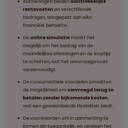
Autoleningen bieden
aantrekkelijke
rentevoeten
en verschillende
bedragen, aangepast aan elke
financiële behoefte.
De
online simulatie
maakt het
mogelijk om het bedrag van de
maandelijkse aflossingen en de looptijd
te schatten, wat het aanvraagproces
vereenvoudigt.
De concurrentiële voordelen omvatten
de mogelijkheid om
vervroegd terug te
betalen zonder bijkomende kosten
,
wat een gewaardeerde flexibiliteit biedt.
De voorwaarden om in aanmerking te
komen zijn toegankelijk, en vereisen het