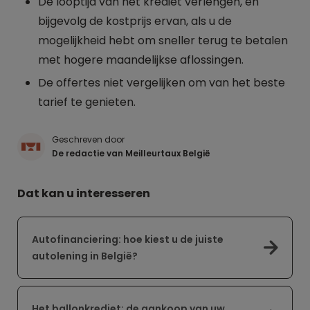
De looptijd van het krediet verlengen, en
bijgevolg de kostprijs ervan, als u de
mogelijkheid hebt om sneller terug te betalen
met hogere maandelijkse aflossingen.
De offertes niet vergelijken om van het beste
tarief te genieten.
Geschreven door
De redactie van Meilleurtaux België
Dat kan u interesseren
Autofinanciering: hoe kiest u de juiste
autolening in België?
Het ballonkrediet: de aankoop van uw