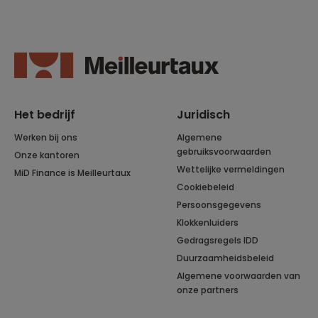
Het bedrijf
Juridisch
Werken bij ons
Algemene
gebruiksvoorwaarden
Onze kantoren
Wettelijke vermeldingen
MiD Finance is Meilleurtaux
Cookiebeleid
Persoonsgegevens
Klokkenluiders
Gedragsregels IDD
Duurzaamheidsbeleid
Algemene voorwaarden van
onze partners