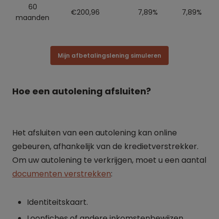
60
€200,96
7,89%
7,89%
maanden
Mijn afbetalingslening simuleren
Hoe een autolening afsluiten?
Het afsluiten van een autolening kan online
gebeuren, afhankelijk van de kredietverstrekker.
Om uw autolening te verkrijgen, moet u een aantal
documenten verstrekken
:
Identiteitskaart.
Loonfiches of andere inkomstenbewijzen.