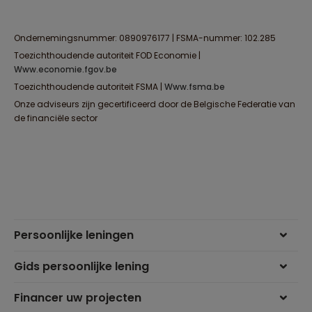
Ondernemingsnummer: 0890976177 | FSMA-nummer: 102.285
Toezichthoudende autoriteit FOD Economie |
www.economie.fgov.be
Toezichthoudende autoriteit FSMA |
www.fsma.be
Onze adviseurs zijn gecertificeerd door de Belgische Federatie van
de financiële sector
Persoonlijke leningen
Gids persoonlijke lening
Financer uw projecten