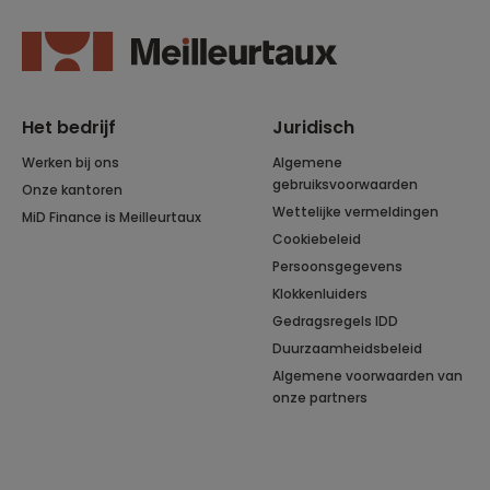
Het bedrijf
Juridisch
Werken bij ons
Algemene
gebruiksvoorwaarden
Onze kantoren
Wettelijke vermeldingen
MiD Finance is Meilleurtaux
Cookiebeleid
Persoonsgegevens
Klokkenluiders
Gedragsregels IDD
Duurzaamheidsbeleid
Algemene voorwaarden van
onze partners