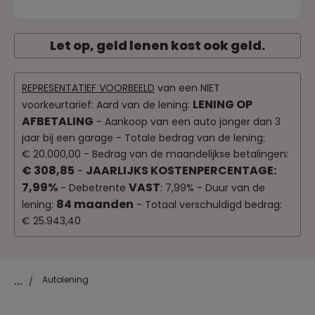
Let op, geld lenen kost ook geld.
REPRESENTATIEF VOORBEELD
van een NIET
LENING OP
voorkeurtarief: Aard van de lening:
AFBETALING
- Aankoop van een auto jonger dan 3
jaar bij een garage - Totale bedrag van de lening:
€ 20.000,00 - Bedrag van de maandelijkse betalingen:
€ 308,85
JAARLIJKS KOSTENPERCENTAGE:
-
7,99%
VAST
- Debetrente
: 7,99% - Duur van de
84 maanden
lening:
- Totaal verschuldigd bedrag:
€ 25.943,40
...
Autolening
/