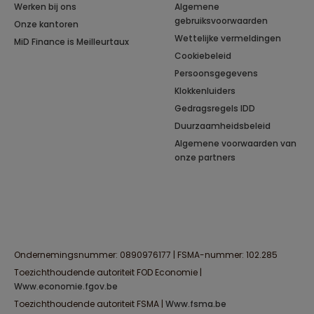
Werken bij ons
Algemene
gebruiksvoorwaarden
Onze kantoren
Wettelijke vermeldingen
MiD Finance is Meilleurtaux
Cookiebeleid
Persoonsgegevens
Klokkenluiders
Gedragsregels IDD
Duurzaamheidsbeleid
Algemene voorwaarden van
onze partners
Ondernemingsnummer: 0890976177 | FSMA-nummer: 102.285
Toezichthoudende autoriteit FOD Economie |
www.economie.fgov.be
Toezichthoudende autoriteit FSMA |
www.fsma.be