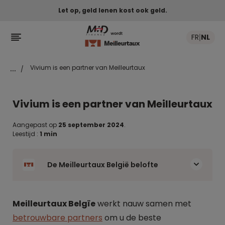
Let op, geld lenen kost ook geld.

FR
NL
|
...
Vivium is een partner van Meilleurtaux
/
Vivium is een partner van Meilleurtaux
Aangepast op
25 september 2024
.
Leestijd :
1 min
De Meilleurtaux België belofte
Meilleurtaux Belgïe
werkt nauw samen met
betrouwbare partners
om u de beste