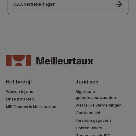
AXA verzekeringen
Het bedrijf
Juridisch
Werken bij ons
Algemene
gebruiksvoorwaarden
Onze kantoren
Wettelijke vermeldingen
MiD Finance is Meilleurtaux
Cookiebeleid
Persoonsgegevens
Klokkenluiders
Gedragsregels IDD