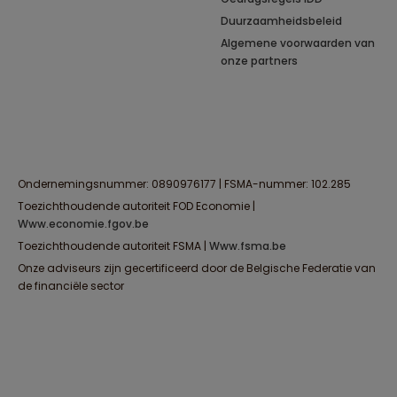
Duurzaamheidsbeleid
Algemene voorwaarden van
onze partners
Ondernemingsnummer: 0890976177 | FSMA-nummer: 102.285
Toezichthoudende autoriteit FOD Economie |
www.economie.fgov.be
Toezichthoudende autoriteit FSMA |
www.fsma.be
Onze adviseurs zijn gecertificeerd door de Belgische Federatie van
de financiële sector