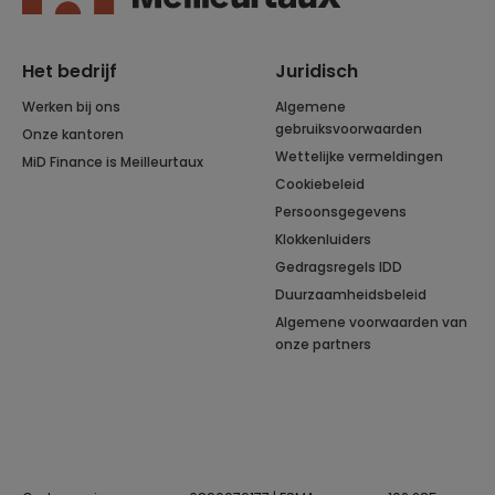
Het bedrijf
Juridisch
Werken bij ons
Algemene
gebruiksvoorwaarden
Onze kantoren
Wettelijke vermeldingen
MiD Finance is Meilleurtaux
Cookiebeleid
Persoonsgegevens
Klokkenluiders
Gedragsregels IDD
Duurzaamheidsbeleid
Algemene voorwaarden van
onze partners