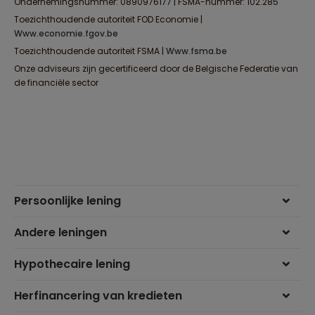
Ondernemingsnummer: 0890976177 | FSMA-nummer: 102.285
Toezichthoudende autoriteit FOD Economie |
www.economie.fgov.be
Toezichthoudende autoriteit FSMA |
www.fsma.be
Onze adviseurs zijn gecertificeerd door de Belgische Federatie van
de financiële sector
Persoonlijke lening
Andere leningen
Hypothecaire lening
Herfinancering van kredieten