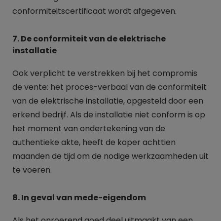
conformiteitscertificaat wordt afgegeven.
7. De conformiteit van de elektrische
installatie
Ook verplicht te verstrekken bij het compromis
de vente: het proces-verbaal van de conformiteit
van de elektrische installatie, opgesteld door een
erkend bedrijf. Als de installatie niet conform is op
het moment van ondertekening van de
authentieke akte, heeft de koper achttien
maanden de tijd om de nodige werkzaamheden uit
te voeren.
8. In geval van mede-eigendom
Als het onroerend goed deel uitmaakt van een