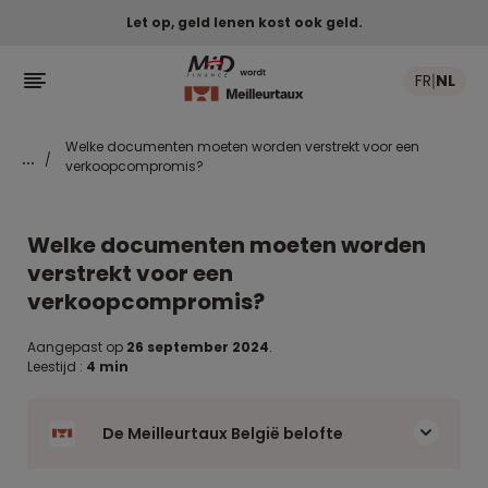
Let op, geld lenen kost ook geld.

FR
NL
|
Welke documenten moeten worden verstrekt voor een
...
/
verkoopcompromis?
Welke documenten moeten worden
verstrekt voor een
verkoopcompromis?
Aangepast op
26 september 2024
.
Leestijd :
4 min
De Meilleurtaux België belofte