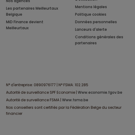
Nos agences
Mentions légales
Les partenaires Meilleurtaux
Belgique
Politique cookies
MiD Finance devient
Données personnelles
Meilleurtaux
Lanceurs d'alerte
Conditions générales des
partenaires
N° d'entreprise: 0890976177 | N° FSMA: 102.285
Autorité de surveillance SPF Economie |
www.economie.fgov.be
Autorité de surveillance FSMA |
www.fsma.be
Nos conseillers sont certifiés par la Fédération Belge du secteur
financier