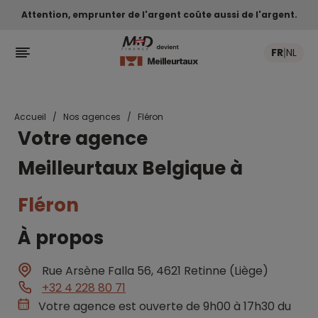
Attention, emprunter de l'argent coûte aussi de l'argent.

FR
NL
|
Accueil
Nos agences
Fléron
Votre agence
Meilleurtaux Belgique à
Fléron
À propos
Rue Arsène Falla 56, 4621 Retinne (Liège)
+32 4 228 80 71
Votre agence est ouverte de 9h00 à 17h30 du