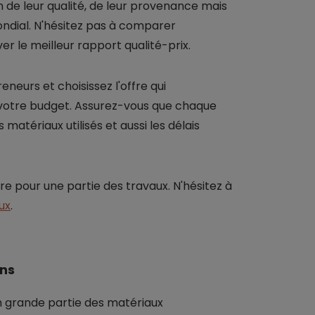
n de leur qualité, de leur provenance mais
ondial. N'hésitez pas à comparer
er le meilleur rapport qualité-prix.
eurs et choisissez l'offre qui
 votre budget. Assurez-vous que chaque
es matériaux utilisés et aussi les délais
 pour une partie des travaux. N'hésitez à
ux
.
ans
n grande partie des matériaux