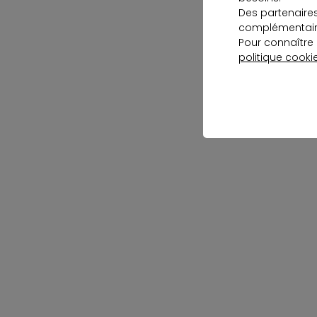
Des partenaire
complémentaire
Pour connaître 
politique cooki