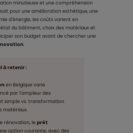
cation minutieuse et une compréhension
soit pour une amélioration esthétique, une
e d'énergie, les coûts varient en
 état du bâtiment, choix des matériaux et
nticiper son budget avant de chercher une
rénovation
.
l à retenir :
on
en Belgique varie
ncé par l'ampleur des
t simple vs. transformation
s matériaux.
e rénovation, le
prêt
une option courante, avec des