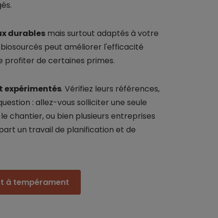
és.
x durables
mais surtout adaptés à votre
ts biosourcés peut améliorer l'efficacité
 profiter de certaines primes.
et expérimentés
. Vérifiez leurs références,
uestion : allez-vous solliciter une seule
le chantier, ou bien plusieurs entreprises
part un travail de planification et de
êt à tempérament