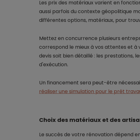
Les prix des matériaux varient en fonctio
aussi parfois du contexte géopolitique m
différentes options, matériaux, pour trouv
Mettez en concurrence plusieurs entrepren
correspond le mieux à vos attentes et à
devis soit bien détaillé : les prestations, l
d'exécution.
Un financement sera peut-être nécessaire
réaliser une simulation pour le prêt trava
Choix des matériaux et des artis
Le succès de votre rénovation dépend e