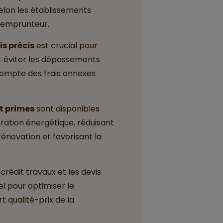
selon les établissements
 l'emprunteur.
is précis
est crucial pour
t éviter les dépassements
compte des frais annexes
et primes
sont disponibles
oration énergétique, réduisant
 rénovation et favorisant la
crédit travaux et les devis
el pour optimiser le
t qualité-prix de la