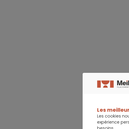
Les meilleur
Les cookies no
expérience per
besoins.