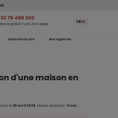
nt.
+32 78 488 200
FR
NL
|
ervice gratuit + prix d'un appel
Assurances pro
Nos agences
à jour le
29 avril 2026
.
Temps de lecture :
6 min