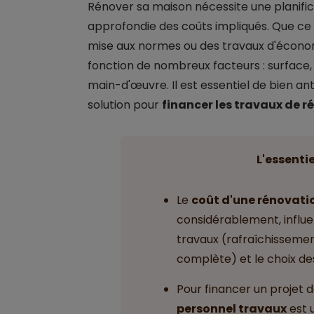
Rénover sa maison nécessite une planifi
approfondie des coûts impliqués. Que ce 
mise aux normes ou des travaux d'économi
fonction de nombreux facteurs : surface,
main-d'œuvre. Il est essentiel de bien a
solution pour
financer les travaux de 
L'essentie
Le
coût d'une rénovati
considérablement, influe
travaux (rafraîchissemen
complète) et le choix de
Pour financer un projet d
personnel travaux
est 